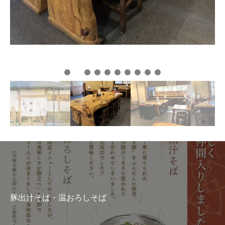
蕎麦掻き
当店では、繊細な蕎麦の香りを引き出す
く挽いたそば粉を使用しております。