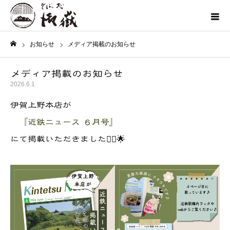
お知らせ
メディア掲載のお知らせ
ホーム
メディア掲載のお知らせ
2026.6.1
伊賀上野本店が
『近鉄ニュース ６月号』
にて掲載いただきました💁‍♀️🌟