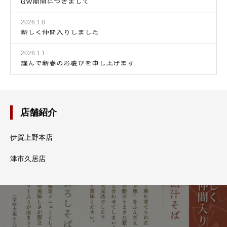
GW期間につきまして
2026.1.8
新しく仲間入りしました
2026.1.1
謹んで新春のお慶びを申し上げます
店舗紹介
伊賀上野本店
津市久居店