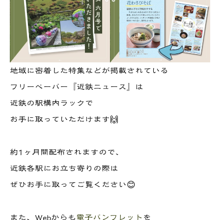
地域に密着した特集などが掲載されている
フリーペーパー『近鉄ニュース』は
近鉄の駅構内ラックで
お手に取っていただけます🙌
約1ヶ月間配布されますので、
近鉄各駅にお立ち寄りの際は
ぜひお手に取ってご覧ください😊
また、Webからも
電子パンフレット
を